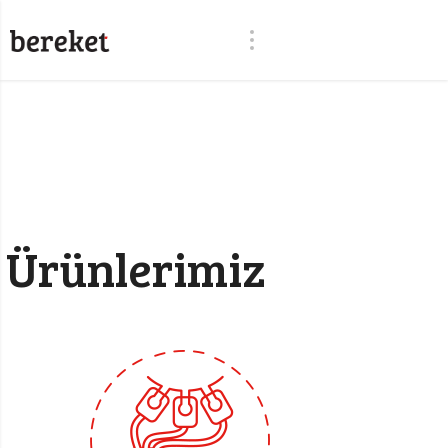
Ürünlerimiz